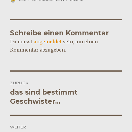
am
Schreibe einen Kommentar
Du musst
angemeldet
sein, um einen
Kommentar abzugeben.
Beitragsnavigation
ZURÜCK
das sind bestimmt
Vorheriger
Beitrag:
Geschwister…
WEITER